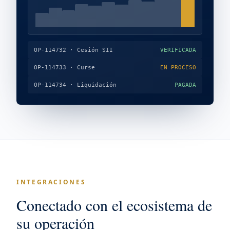
OP-114732 · Cesión SII
VERIFICADA
OP-114733 · Curse
EN PROCESO
OP-114734 · Liquidación
PAGADA
INTEGRACIONES
Conectado con el ecosistema de
su operación