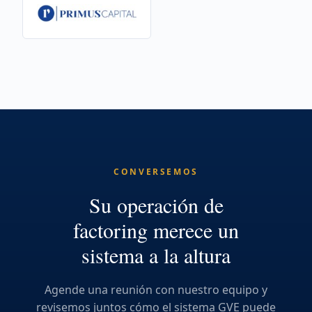
CONVERSEMOS
Su operación de
factoring merece un
sistema a la altura
Agende una reunión con nuestro equipo y
revisemos juntos cómo el sistema GVE puede