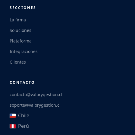
SECCIONES
La firma
Soluciones
Plataforma
Integraciones
Clientes
CONTACTO
contacto@valorygestion.cl
soporte@valorygestion.cl
Chile
Perú